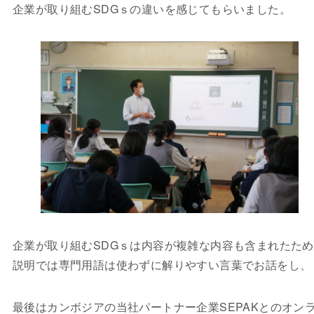
企業が取り組むSDGｓの違いを感じてもらいました。
企業が取り組むSDGｓは内容が複雑な内容も含まれたた
説明では専門用語は使わずに解りやすい言葉でお話をし、
最後はカンボジアの当社パートナー企業SEPAKとのオン