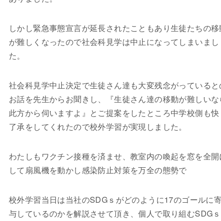
しかし緊急事態宣言が延長されたこともあり生徒たちの移
が難しくなったので社会科見学は中止になってしまいまし
た。
社会科見学中止決定で生徒さん達も大変残念がっていると
お話を先生からお聞きし、『生徒さん達の移動が難しいな
此方から伺いますよ』とご提案をしたところ中学校側も快
了承をしてくれたので校外学習が実現しました。
わたしもワクチン接種を済ませ、教室内の喚起を窓を全開
して扇風機を動かし感染防止対策を万全の態勢で
校外学習当日は当社のSDGｓがどのように17のゴールに
与しているのかを解説させて頂き、個人で取り組むSDG